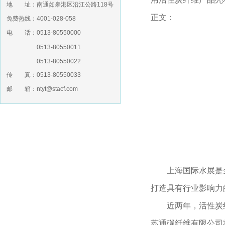
地 址：南通如皋港区沿江公路118号
正文：
免费热线：4001-028-058
电 话：0513-80550000
0513-80550011
0513-80550022
传 真：0513-80550033
邮 箱：ntyt@stacf.com
上海国际水展是全
打造具有行业影响力
近两年，活性炭纤
苏通碳纤维有限公司